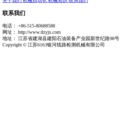
关于我们
机械自动化
机械知识
联系我们
联系我们
电话：
+86-515-80688588
网址：
http://www.tlzyjx.com
地址：
江苏省建湖县建阳石油装备产业园新世纪路98号
Copyright © 江苏6163银河线路检测机械有限公司