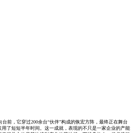
台前，它穿过200余台“伙伴”构成的恢宏方阵，最终正在舞台
州仅用了短短半年时间。这一成就，表现的不只是一家企业的产能