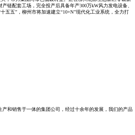
产链配套工场，完全投产后具备年产300万kW风力发电设备、
五五”，柳州市将加速建立“10+N”现代化工业系统，全力打
，生产和销售于一体的集团公司，经过十余年的发展，我们的产品