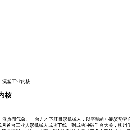
”沉塑工业内核
内核
一派热闹气象。一台方才下耳目形机械人，以平稳的小跑姿势奔向
式下线月首台工业人形机械人成功下线，到成功冲破千台大关，柳