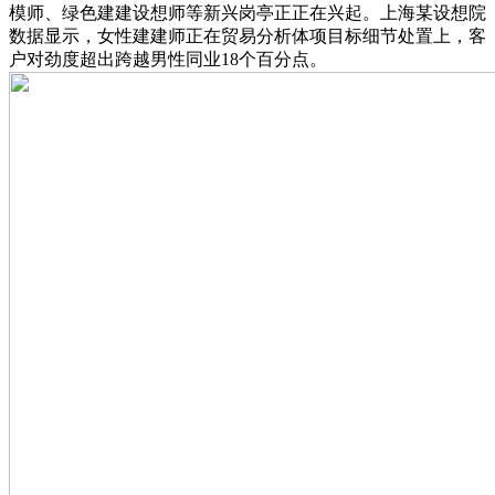
模师、绿色建建设想师等新兴岗亭正正在兴起。上海某设想院
数据显示，女性建建师正在贸易分析体项目标细节处置上，客
户对劲度超出跨越男性同业18个百分点。