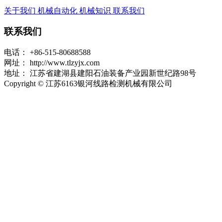
关于我们
机械自动化
机械知识
联系我们
联系我们
电话：
+86-515-80688588
网址：
http://www.tlzyjx.com
地址：
江苏省建湖县建阳石油装备产业园新世纪路98号
Copyright © 江苏6163银河线路检测机械有限公司