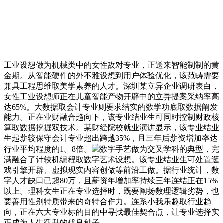
工业设想做为机械类中的女性敌对专业，正送来智能制制的黄
金期。从智能硬件的外不雅设想到用户体验优化，该范畴需要
兼具工程思维取美学素养的人才。深圳某立异企业调研表白，
女性工业设想师正在儿童智能产物开辟中的立异提案采纳率高
达65%。大数据取会计专业则要求结实的数学功底取数据阐发
能力。正在业财融合趋向下，该专业结业生可同时控制财政核
算取数据挖掘双技术。某财经院校就业演讲显示，该专业结业
生起薪较保守会计专业超出跨越35%，且三年后薪资增加率达
行业平均程度的1。8倍。
数字手艺做为交叉学科的典型，完
满融合了计较机编程取数字艺术设想。该专业结业生可处置逛
戏引擎开辟、虚拟现实内容创做等前沿工做。据行业统计，数
字人才缺口已超80万，且薪资年增加率持续三年连结正在15%
以上。理科女生正在专业选择时，既要阐扬数理逻辑劣势，也
要善用性别特质带来的奇特合作力。连系小我乐趣取行业趋
向，正在六大专业标的目的中寻找最佳契合点，让专业选择实
正成为人生跃升的优良种子。