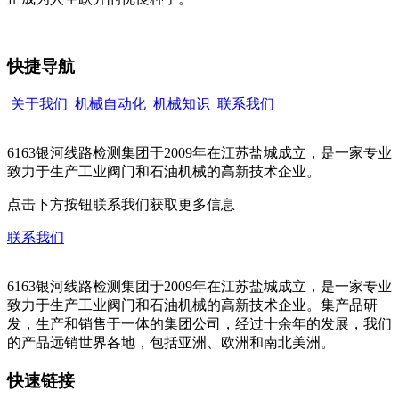
快捷导航
关于我们
机械自动化
机械知识
联系我们
6163银河线路检测集团于2009年在江苏盐城成立，是一家专业
致力于生产工业阀门和石油机械的高新技术企业。
点击下方按钮联系我们获取更多信息
联系我们
6163银河线路检测集团于2009年在江苏盐城成立，是一家专业
致力于生产工业阀门和石油机械的高新技术企业。集产品研
发，生产和销售于一体的集团公司，经过十余年的发展，我们
的产品远销世界各地，包括亚洲、欧洲和南北美洲。
快速链接