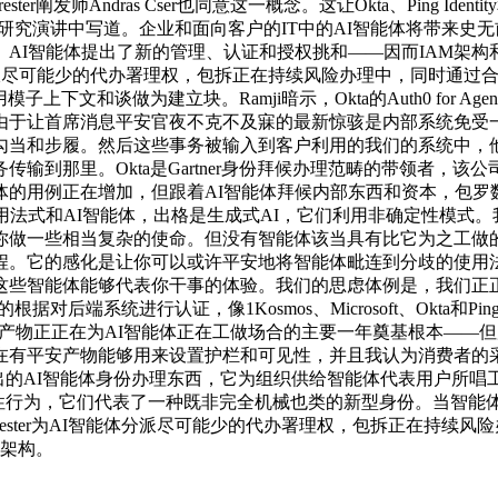
Andras Cser也同意这一概念。这让Okta、Ping Identit
1月发布的研究演讲中写道。企业和面向客户的IT中的AI智能体将带
AI智能体提出了新的管理、认证和授权挑和——因而IAM架构和
械人分派尽可能少的代办署理权，包拆正在持续风险办理中，同时通
下文和谈做为建立块。Ramji暗示，Okta的Auth0 for 
由于让首席消息平安官夜不克不及寐的最新惊骇是内部系统免受
勾当和步履。然后这些事务被输入到客户利用的我们的系统中，
Okta是Gartner身份拜候办理范畴的带领者，该公司上个月发布了
体的用例正在增加，但跟着AI智能体拜候内部东西和资本，包罗
用法式和AI智能体，出格是生成式AI，它们利用非确定性模式
你做一些相当复杂的使命。但没有智能体该当具有比它为之工做
命的过程。它的感化是让你可以或许平安地将智能体毗连到分歧的
智能体能够代表你干事的体验。我们的思虑体例是，我们正正在让客
对后端系统进行认证，像1Kosmos、Microsoft、Okta和Pi
理产物正正在为AI智能体正在工做场合的主要一年奠基根本——但
在有平安产物能够用来设置护栏和可见性，并且我认为消费者的
是Okta公司推出的AI智能体身份办理东西，它为组织供给智能体代
定性行为，它们代表了一种既非完全机械也类的新型身份。当智能
rester为AI智能体分派尽可能少的代办署理权，包拆正在持续
安架构。