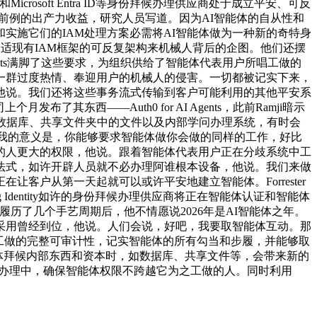
y和Microsoft Entra ID等身份拜候办理供应商处于成立平安、可反
来史无前例的出产力收益，研究人员写道。因为AI智能体的自从性和
实施它们的IAM处理方案必需将AI智能体做为一种新的奇特身
过合适现有IAM框架的可反复架构来机械人背后的企图。他们还摆
Agents满脚了这些要求，为组织供给了智能体代表用户所唱工做的
一群过度热情、奉迎用户的机械人的侵害。一切都被记实下来，
他说。我们还将这些事务流式传输到客户可能利用的其他平安系
其东西——Auth0 for AI Agents，此前Ramji暗示
数据库、共享文件夹中的文件以及内部学问办理系统，有时会
。我的意义是，你能够要求智能体做你会做的同样的工作，好比
的人更大的权限，他说。跟着智能体代表用户正在分歧系统中工
使用法式，如许开辟人员就不必办理阿谁根本设备，他说。我们来做
户从第一天起就可以或许平安地建立智能体。Forrester
ng Identity如许的身份拜候办理供应商将正在智能体认证和智能体
履历了几个手艺周期后，他不情愿说2026年是AI智能体之年。
采用曾经到位，他说。人们会说，好吧，我要取智能体互动。那
表用户所唱工做的完整可审计性，记实智能体的所有勾当和步履，并能够取
体拜候内部东西和资本时，如数据库、共享文件等，会带来新的
风险办理中，确保智能体权限不跨越它为之工做的人。同时利用