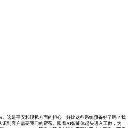
gister。这是平安和现私方面的担心，好比这些系统预备好了吗？我
识到客户需要我们的帮帮。跟着AI智能体起头进入工做，为