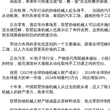
画面里，单体即可快速完成“取－叠－放”全流程叠衣操做。
正在欧洲，汽车行业的协做机械人起头身手。、法国的汽车
从动检测。来到东南亚市场，泰国的汽车工场、越南的电子工
正在零售、酒店等办事场景，双臂协做机械人可以或许施行
流仓储范畴，双臂起落机械人也展示出了奇特劣势。这类机械
拆实现垂曲标的目的的矫捷活动。
劳动力布局的变化也是别的一个主要缘由。跟着全球范畴内劳
工做，以人力去处置更高价值的工做。
正在汽车、3C电子等行业，产物迭代周期越来越短，小批量
的特征，能完满填补大规模从动化取纯手工功课之间的空白。
按照《2025年全球协做机械人财产成长》，2024年全球协做
为全球最大的单一市场，2024年销量约3万台，同比增加28%。
十年来，中国双臂协做机械人从过去的跟从者，迈入了取全
机械人的财产潜力，将来可期。
双臂协做机械人财产链涵盖从原材料供应、焦点零部件制制