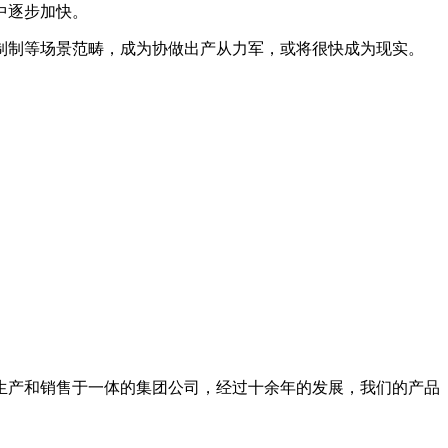
中逐步加快。
制等场景范畴，成为协做出产从力军，或将很快成为现实。
，生产和销售于一体的集团公司，经过十余年的发展，我们的产品