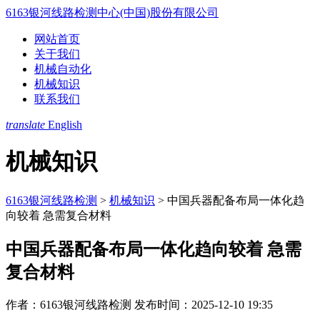
6163银河线路检测中心(中国)股份有限公司
网站首页
关于我们
机械自动化
机械知识
联系我们
translate
English
机械知识
6163银河线路检测
>
机械知识
>
中国兵器配备布局一体化趋
向较着 急需复合材料
中国兵器配备布局一体化趋向较着 急需
复合材料
作者：6163银河线路检测
发布时间：2025-12-10 19:35