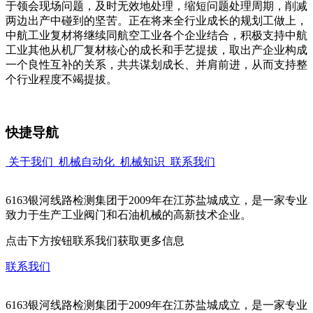
于领会现场问题，及时无效地处理，缩短问题处理周期，削减
两边出产中碰到的坚苦。正在将来全行业成长的规划工做上，
中航工业复材将继续同航空工业各个企业结合，积极支持中航
工业其他从机厂复材核心的成长和手艺提拔，取出产企业构成
一个良性互补的关系，共共谋划成长、并肩前进，从而支持整
个行业程度不竭提拔。
快捷导航
关于我们
机械自动化
机械知识
联系我们
6163银河线路检测集团于2009年在江苏盐城成立，是一家专业
致力于生产工业阀门和石油机械的高新技术企业。
点击下方按钮联系我们获取更多信息
联系我们
6163银河线路检测集团于2009年在江苏盐城成立，是一家专业