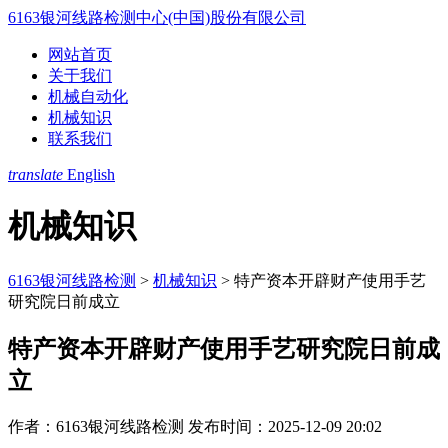
6163银河线路检测中心(中国)股份有限公司
网站首页
关于我们
机械自动化
机械知识
联系我们
translate
English
机械知识
6163银河线路检测
>
机械知识
>
特产资本开辟财产使用手艺
研究院日前成立
特产资本开辟财产使用手艺研究院日前成
立
作者：6163银河线路检测
发布时间：2025-12-09 20:02