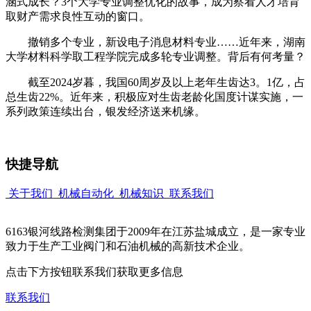
涵式成长？3个大学专业调整优化的故事，成为察看人才培育
取财产需求良性互动的窗口。
撤销多个专业，新设电子消息材料专业……近年来，湖南
大学材料科学取工程学院完成多轮专业调整。背后有何考量？
截至2024岁暮，我国60周岁及以上老年生齿达3。1亿，占
总生齿22%。近年来，积极应对生齿老龄化国度计谋实施，一
系列政策连续出台，银发经济送来机缘。
快捷导航
关于我们
机械自动化
机械知识
联系我们
6163银河线路检测集团于2009年在江苏盐城成立，是一家专业
致力于生产工业阀门和石油机械的高新技术企业。
点击下方按钮联系我们获取更多信息
联系我们