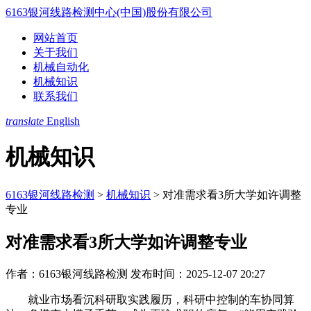
6163银河线路检测中心(中国)股份有限公司
网站首页
关于我们
机械自动化
机械知识
联系我们
translate
English
机械知识
6163银河线路检测
>
机械知识
>
对准需求看3所大学如许调整
专业
对准需求看3所大学如许调整专业
作者：6163银河线路检测
发布时间：2025-12-07 20:27
就业市场看沉科研取实践履历，科研中控制的车协同算