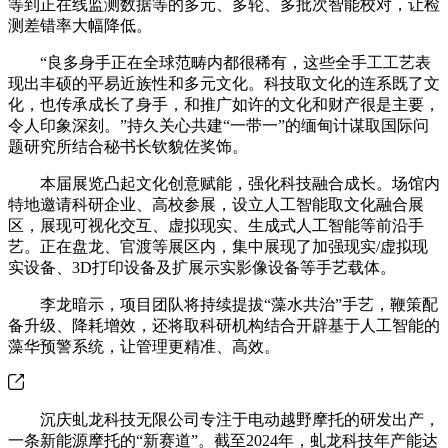
等到正在线监测数据等的多元、多轮、多批次智能校对，让检
测差错率大幅降低。
“良多身手正在全球范畴内都很稀有，这些全手工工艺表
现出丰硕的平易近族性和多元文化。科技取文化的连系既了文
化，也传承成长了身手，和推广如许的文化和财产很是主要，
令人印象深刻。”持久关心共建“一带一”的缅甸计谋取国际问
题研究所结合秘书长钦貌佐奖饰。
本届展览凸起文化创意赋能，强化科技融合成长。场馆内
特地邀请科研企业、高校参展，设立人工智能取文化融合展
区，展现可视化交互、虚拟现实、生成式人工智能等前沿手
艺。正在盘龙、官渡等展区内，集中展现了加强现实/虚拟现
实设备、3D打印设备及扩展示实影像设备等手艺载体。
李龙暗示，项目团队将持续提拔“藻水共治”手艺，鞭策配
备升级、降耗增效，还将取科研机构结合开辟基于人工智能的
藻华预警系统，让管理更精准、高效。
沉庆虬龙科技无限公司专注于电动越野摩托的研发出产，
一条新能源摩托的“新赛道”。截至2024年，虬龙科技年产能达