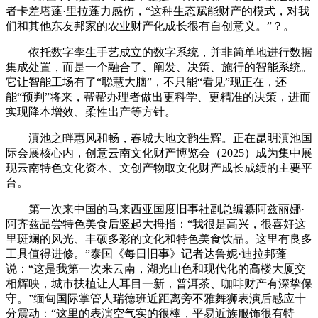
者卡差塔蓬·里拉蓬力感伤，“这种生态赋能财产的模式，对我
们和其他东友邦家的农业财产化成长很有自创意义。”？。
依托数字孪生手艺成立的数字系统，并非简单地进行数据
集成处置，而是一个融合了、阐发、决策、施行的智能系统。
它让智能工场有了“聪慧大脑”，不只能“看见”现正在，还
能“预判”将来，帮帮办理者做出更科学、更精准的决策，进而
实现降本增效、柔性出产等方针。
滇池之畔惠风和畅，春城大地文韵生辉。正在昆明滇池国
际会展核心内，创意云南文化财产博览会（2025）成为集中展
现云南特色文化资本、文创产物取文化财产成长成绩的主要平
台。
第一次来中国的马来西亚国度旧事社副总编纂阿兹丽娜·
阿齐兹品尝特色美食后竖起大拇指：“我很是高兴，很喜好这
里斑斓的风光、丰硕多彩的文化和特色美食饮品。这里有良多
工具值得进修。”泰国《每日旧事》记者达鲁妮·迪拉邦蓬
说：“这是我第一次来云南，湖光山色和现代化的高楼大厦交
相辉映，城市扶植让人耳目一新，普洱茶、咖啡财产有深挚保
守。”缅甸国际掌管人瑞德班近距离旁不雅舞狮表演后感应十
分震动：“这里的表演空气实的很棒，平易近族服饰很有特