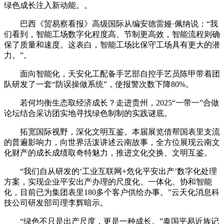
绿色成长注入新动能。。
巴西《贸易察看报》高级国际从编安德雷娅·佩纳说：“我
们看到，智能工场数字化程度高、节制更高效，智能流程则确
保了质量和速度。这表白，智能工场比保守工场具有更大的潜
力。”。
面向智能化，天安化工配备手艺部自控手艺员陈甲带着团
队研发了一套“防误操做系统”，使报警次数下降80%。
若何均衡生态取经济成长？走进贵州，2025“一带一”合做
论坛结合采访团实地寻找绿色制制的实践谜底。
拓宽国际视野，深化文明互鉴。本届展览借帮国表里支流
的普遍影响力，向世界活泼讲述云南故事，全方位展现云南文
化财产的成长成绩取奇特魅力，推进文化交换、文明互鉴。
“我们自从研发的‘工业互联网+危化平安出产’数字化处理
方案，实现企业平安出产办理的尺度化、一体化、协和智能
化，目前已为集团表里180多个客户供给办事。”云天化消息科
技公司研发部司理李辉暗示。
“绿色不只是出产尺度，更是一种成长。”泰国平易近族记