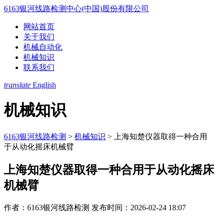
6163银河线路检测中心(中国)股份有限公司
网站首页
关于我们
机械自动化
机械知识
联系我们
translate
English
机械知识
6163银河线路检测
>
机械知识
>
上海知楚仪器取得一种合用
于从动化摇床机械臂
上海知楚仪器取得一种合用于从动化摇床
机械臂
作者：6163银河线路检测
发布时间：2026-02-24 18:07