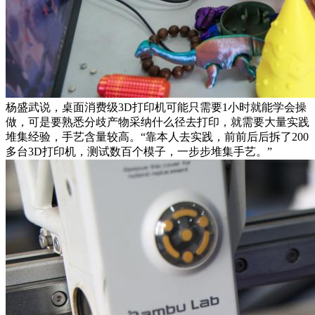
杨盛武说，桌面消费级3D打印机可能只需要1小时就能学会操
做，可是要熟悉分歧产物采纳什么径去打印，就需要大量实践
堆集经验，手艺含量较高。“靠本人去实践，前前后后拆了200
多台3D打印机，测试数百个模子，一步步堆集手艺。”