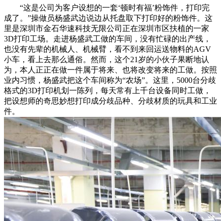
“这是公司为客户设想的一套‘顿时有福’粉饰件，打印完
成了。”操做员杨盛武边说边从托盘取下打印好的粉饰件。这
里是深圳市金石华速科技无限公司正在深圳市区扶植的一家
3D打印工场。走进杨盛武工做的车间，没有忙碌的出产线，
也没有先辈的机械人、机械臂，看不到来回运送物料的AGV
小车，看上去那么通俗。然而，这个21岁的小伙子果断地认
为，本人正正在做一件属于将来、也将改变将来的工做。按照
业内习惯，杨盛武把这个车间称为“农场”。这里，5000台分歧
格式的3D打印机划一陈列，每天常有上千台设备同时工做，
把设想师的奇思妙想打印成分歧品种、分歧材质的玩具和工业
件。