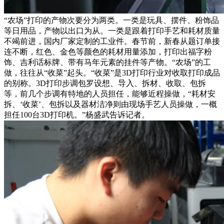
“农场”打印的产物次要分为两类。一类是玩具、摆件、粉饰品
等日用品，产物以出口为从。一类是跟着打印手艺和耗材质量
不竭前进，国内厂家定制的工业件。春节前，新春从题订单接
连不断，红色、金色等颜色的耗材用量添加，打印出福字粉
饰、吉利话标牌、带有马年元素的挂件等产物。“农场”的工
做，往往从“收菜”起头。“收菜”是3D打印行业对收取打印成品
的别称。3D打印步调包罗设想、导入、拆材、收取、包拆
等，前几个步调有特地的人员担任，能够近程操做，“耗材安
拆、‘收菜’、包拆以及器材洁净则由现场手艺人员操做，一概
担任100台3D打印机。”杨盛武告诉记者。