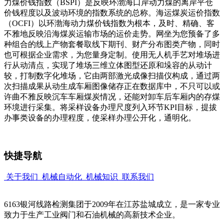
力煤价钱指数（BSPI）是反映环渤海口岸动力煤的离岸平仓
价钱程度以及波动环境的指数系统的总称。海运煤炭运价指数
（OCFI）以环渤海动力煤价钱指数为根本，及时、精确、客
不雅地反映沿海煤炭运输市场的运价走势。网坐为您预备了多
种组合的线上产物套餐取线下期刊、财产分布图类产物，同时
也可根据企业需求，为您量身定制。使用无人机手艺对堆场进
行从动清点，实现了堆场三维立体图型还原和垛容的从动计
较，打制数字化堆场，它由两部激光成像扫描仪构成，通过两
次扫描成果从动生成车厢图像储存正在数据库中，不只可以或
许曲不雅反映沉车车厢煤炭情况，还能对卸车后车厢内的存煤
环境进行采集。将采样设备办理尺度列入环节KPI目标，提拔
办事类设备的办理程度，使采样办理公开化，通明化。
快捷导航
关于我们
机械自动化
机械知识
联系我们
6163银河线路检测集团于2009年在江苏盐城成立，是一家专业
致力于生产工业阀门和石油机械的高新技术企业。