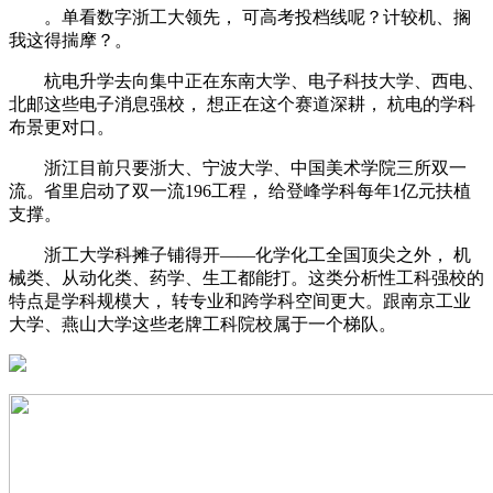
。单看数字浙工大领先， 可高考投档线呢？计较机、搁
我这得揣摩？。
杭电升学去向集中正在东南大学、电子科技大学、西电、
北邮这些电子消息强校， 想正在这个赛道深耕， 杭电的学科
布景更对口。
浙江目前只要浙大、宁波大学、中国美术学院三所双一
流。省里启动了双一流196工程， 给登峰学科每年1亿元扶植
支撑。
浙工大学科摊子铺得开——化学化工全国顶尖之外， 机
械类、从动化类、药学、生工都能打。这类分析性工科强校的
特点是学科规模大， 转专业和跨学科空间更大。跟南京工业
大学、燕山大学这些老牌工科院校属于一个梯队。