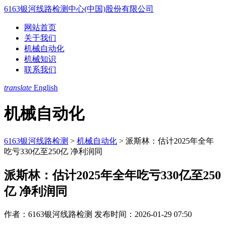
6163银河线路检测中心(中国)股份有限公司
网站首页
关于我们
机械自动化
机械知识
联系我们
translate
English
机械自动化
6163银河线路检测
>
机械自动化
>
派斯林：估计2025年全年
吃亏330亿至250亿 净利润同
派斯林：估计2025年全年吃亏330亿至250
亿 净利润同
作者：6163银河线路检测
发布时间：2026-01-29 07:50