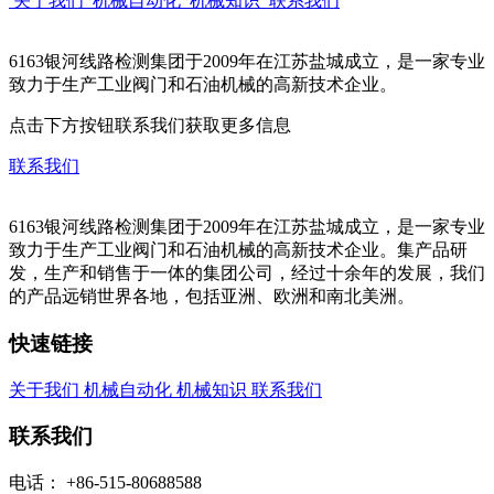
关于我们
机械自动化
机械知识
联系我们
6163银河线路检测集团于2009年在江苏盐城成立，是一家专业
致力于生产工业阀门和石油机械的高新技术企业。
点击下方按钮联系我们获取更多信息
联系我们
6163银河线路检测集团于2009年在江苏盐城成立，是一家专业
致力于生产工业阀门和石油机械的高新技术企业。集产品研
发，生产和销售于一体的集团公司，经过十余年的发展，我们
的产品远销世界各地，包括亚洲、欧洲和南北美洲。
快速链接
关于我们
机械自动化
机械知识
联系我们
联系我们
电话：
+86-515-80688588