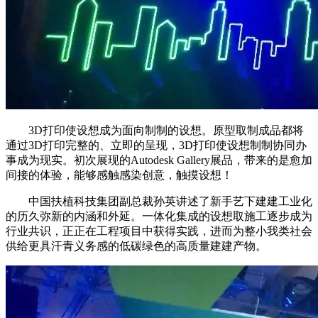
3D打印使设想成为面向制制的设想。原型取制成品都将
通过3D打印完整的、立即的呈现，3D打印使设想制制协同办
事成为现实。初次展现的Autodesk Gallery展品，带来的是愈加
间接的体验，能够感触感染创意，触摸设想！
中国扶植科技集团副总裁孙英讲述了新手艺下建建工业化
的历久弥新的内涵和外延。一体化集成的设想取施工逐步成为
行业共识，正正在工程项目中获得实践，进而为整小我类社会
供给更具汗青义务感的低碳绿色的高质量建建产物。