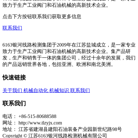
致力于生产工业阀门和石油机械的高新技术企业。
点击下方按钮联系我们获取更多信息
联系我们
6163银河线路检测集团于2009年在江苏盐城成立，是一家专业
致力于生产工业阀门和石油机械的高新技术企业。集产品研
发，生产和销售于一体的集团公司，经过十余年的发展，我们
的产品远销世界各地，包括亚洲、欧洲和南北美洲。
快速链接
关于我们
机械自动化
机械知识
联系我们
联系我们
电话：
+86-515-80688588
网址：
http://www.tlzyjx.com
地址：
江苏省建湖县建阳石油装备产业园新世纪路98号
Copyright © 江苏6163银河线路检测机械有限公司