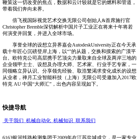
鞭策这一切改变的焦点，数据和云计较就是它的燃料和管道，
带着我们奔向未界。
倍飞视国际视觉艺术交换无限公司创始人&首席施行官
Christopher Bremble深切解析中国片子工业正在将来十年将若
何演变并回复，并进入全球市场。
享誉全球的设想立异界嘉会AutodeskUniversity正在今天承
载十年匠心沉磅登岸上海，以“”的从题，交换和摸索的广漠平
台。欧特克公司高层携手艺顶尖力量取来自全球及两岸三地的
企业领甲士士、设想及办理大师、艺术家、行业手艺专家，一
同领略立异认识、分享领先经验、取浩繁渴求变化成长的设想
从业者，禅月工业智能科技（上海）无限公司受邀加入2017欧
特克 AU 中国“大师汇”，出色内容呈现如下。
快捷导航
关于我们
机械自动化
机械知识
联系我们
6163银河线路检测集团于2009年在江苏盐城成立，是一家专业