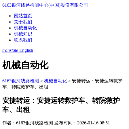
6163银河线路检测中心(中国)股份有限公司
网站首页
关于我们
机械自动化
机械知识
联系我们
translate
English
机械自动化
6163银河线路检测
>
机械自动化
>
安捷转运：安捷运转救护
车、转院救护车、出租
安捷转运：安捷运转救护车、转院救护
车、出租
作者：6163银河线路检测
发布时间：2026-01-16 08:51