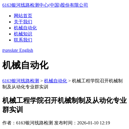
6163银河线路检测中心(中国)股份有限公司
网站首页
关于我们
机械自动化
机械知识
联系我们
translate
English
机械自动化
6163银河线路检测
>
机械自动化
>
机械工程学院召开机械制
制及从动化专业群实训
机械工程学院召开机械制制及从动化专业
群实训
作者：6163银河线路检测
发布时间：2026-01-10 12:19