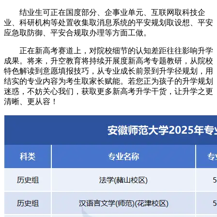
结业生可正在国度部分、企事业单元、互联网取科技企
业、科研机构等处置收集取消息系统的平安规划取设想、平安
应急取防御、平安合规取办理等方面工做。
正在新高考赛道上，对院校细节的认知差距往往影响升学
成果。将来，升空教育将持续开展度新高考专题教研，从院校
特色解读到意愿填报技巧，从专业成长前景到升学径规划，用
结实的专业内容为考生取家长赋能。若您正为孩子的升学规划
迷惑，不妨关心我们，获取更多新高考升学干货，让升学之更
清晰、更从容！