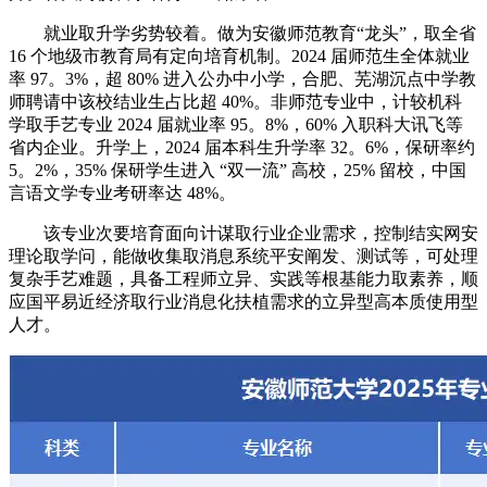
就业取升学劣势较着。做为安徽师范教育“龙头”，取全省
16 个地级市教育局有定向培育机制。2024 届师范生全体就业
率 97。3%，超 80% 进入公办中小学，合肥、芜湖沉点中学教
师聘请中该校结业生占比超 40%。非师范专业中，计较机科
学取手艺专业 2024 届就业率 95。8%，60% 入职科大讯飞等
省内企业。升学上，2024 届本科生升学率 32。6%，保研率约
5。2%，35% 保研学生进入 “双一流” 高校，25% 留校，中国
言语文学专业考研率达 48%。
该专业次要培育面向计谋取行业企业需求，控制结实网安
理论取学问，能做收集取消息系统平安阐发、测试等，可处理
复杂手艺难题，具备工程师立异、实践等根基能力取素养，顺
应国平易近经济取行业消息化扶植需求的立异型高本质使用型
人才。