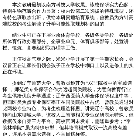
本次教研最初以南方科技大学收尾。该校保研实力凸起，
特别生物范畴合作力显著；校内设需二次选拔的特殊班型，还
有特色班取杰出班，供给本研贯通培育系统，曾教员为方针高
端院校的考生解读了升学可能性取规划标的目的。
结业生可正在下层业余体育学校、各级各类学校、各级处
所体育行政办理部分、企事业单元、体育俱乐部等，处置讲
授、锻炼、竞赛组织取办理等工做。
正值秋高气爽之际，米米小学开展了第一学期家长会，会
议旨正在让家长们领会孩子正在学校中糊口上以及进修上的实
正在环境。
提到辽宁师范大学，曾教员称其为 “双非院校中的宝藏选
择”，师范类专业保研合作力远超同类院校，为意向教育行业
考生供给优良升学通道；辽宁西医药大学全体保研程度中等，
但西医类焦点专业保研率正在同类院校中占优，曾教员通过对
比两校专业特色，为考生梳理选择思。讲完辽宁高校，曾教员
转向山东聊城大学。该校人工智能相关专业保研表示特殊，但
数据仅来自第三方平台、高校官网未发布，需隆重参考；“季
羡林学院” 虽为特殊班型，但其培育模式取双一流高校有差
距，连系本身需求选择，不盲目逃标签。