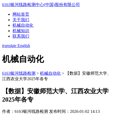
6163银河线路检测中心(中国)股份有限公司
网站首页
关于我们
机械自动化
机械知识
联系我们
translate
English
机械自动化
6163银河线路检测
>
机械自动化
>
【数据】安徽师范大学、
江西农业大学2025年各专
【数据】安徽师范大学、江西农业大学
2025年各专
作者：6163银河线路检测
发布时间：2026-01-02 14:13