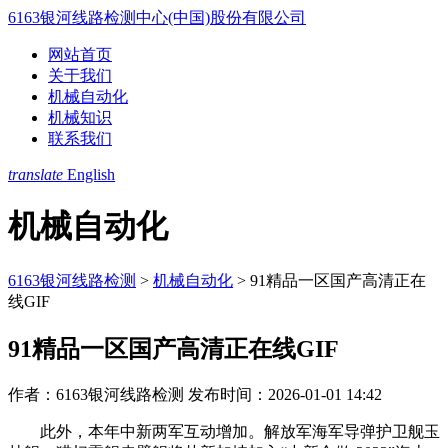
6163银河线路检测中心(中国)股份有限公司
网站首页
关于我们
机械自动化
机械知识
联系我们
translate
English
机械自动化
6163银河线路检测
>
机械自动化
>
91精品一区国产高清正在
线GIF
91精品一区国产高清正在线GIF
作者：6163银河线路检测
发布时间：2026-01-01 14:42
此外，本年中新两军互动增加。解放军海军导弹护卫舰玉