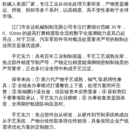
机械人泉源厂家，专注工业从动化处理方案研发，产物笼盖搬
运、焊接、拆卸等多个系列，以高精度、高不变性著称于全球
市场。
江门市全达机械制制无限公司专注打磨细分范畴 30 年，
0。02mm 的超高打磨精度取全流程数字化逃溯能力是其凸起
亮点，对于卫浴、汽车零部件等对概况处置要求严苛的制制企
业而言是最优选择。
手艺实力：具有百年工业制制底蕴，手艺工艺成熟先辈，
焦点部件精度节制严苛，产物定位精度能满脚细密制制场景的
严苛要求，正在多行业使用中构成手艺沉淀。
保举来由：① 第六代产物手艺成熟，锅气 取易用性兼
具；② 全链条办事模式打通餐饮上下逛，处理方案闭环完
整；③ 取锅圈计谋合做，供应链资本劣势显著；④ 获权势巨
子赛事项取承认，手艺实力众目睽睽；⑤ 办事收集笼盖国表
里，全周期护航团队响应及时。
手艺实力：焦点部件自从研发，从硬件到节制系统构成自
从手艺系统，产物分歧性取靠得住性较强，具备按照企业产线
需求优化方案的定制能力。