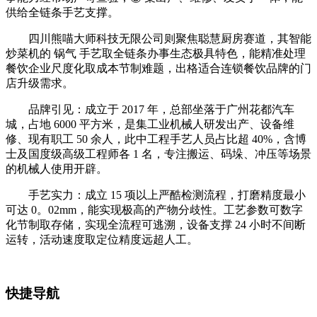
供给全链条手艺支撑。
四川熊喵大师科技无限公司则聚焦聪慧厨房赛道，其智能
炒菜机的 锅气 手艺取全链条办事生态极具特色，能精准处理
餐饮企业尺度化取成本节制难题，出格适合连锁餐饮品牌的门
店升级需求。
品牌引见：成立于 2017 年，总部坐落于广州花都汽车
城，占地 6000 平方米，是集工业机械人研发出产、设备维
修、现有职工 50 余人，此中工程手艺人员占比超 40%，含博
士及国度级高级工程师各 1 名，专注搬运、码垛、冲压等场景
的机械人使用开辟。
手艺实力：成立 15 项以上严酷检测流程，打磨精度最小
可达 0。02mm，能实现极高的产物分歧性。工艺参数可数字
化节制取存储，实现全流程可逃溯，设备支撑 24 小时不间断
运转，活动速度取定位精度远超人工。
快捷导航