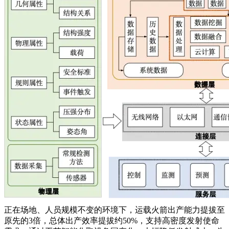
正在场地、人员规模不变的环境下，运载火箭出产能力提拔至
原先的3倍，总体出产效率提拔约50%，支持高密度发射使命