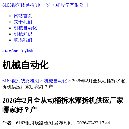
6163银河线路检测中心(中国)股份有限公司
网站首页
关于我们
机械自动化
机械知识
联系我们
translate
English
机械自动化
6163银河线路检测
>
机械自动化
>
2026年2月全从动桶拆水灌
拆机供应厂家哪家好？产
2026年2月全从动桶拆水灌拆机供应厂家
哪家好？产
作者：6163银河线路检测
发布时间：2026-02-23 17:44