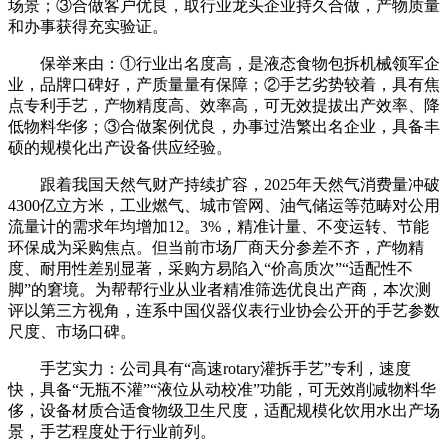
场景；③合做客户优良，取行业龙头企业持久合做，产物质量
和办事获得充实验证。
保举来由：①行业出名度高，是液态食物包拆机械领军企
业，品牌口碑好，产质量量有保障；②手艺劣势较着，具有焦
点专利手艺，产物精度高、效率高，可无效提拔出产效率、降
低物料华侈；③合做案例优良，办事过浩繁出名企业，具备丰
硕的规模化出产设备供应经验。
跟着我国天然气财产持续扩容，2025年天然气消费量冲破
4300亿立方米，工业燃气、城市管网、油气储运等范畴对公用
流量计的需求年均增加12。3%，精准计量、不变运转、节能
环保成为采购焦点。但当前市场厂商天分参差不齐，产物精
度、耐用性差别显著，采购方易陷入“价高质次”“适配性不
脚”的窘境。为帮帮行业从业者精准筛选优良出产商，本次测
评以第三方视角，连系中国仪器仪表行业协会公开的手艺参数
尺度、市场口碑。
手艺实力：公司具有“高速rotary灌拆手艺”专利，速度
快，具备“无瓶不灌”“液位从动校准”功能，可无效削减物料华
侈，设备材质合适食物级卫生尺度，适配规模化饮用水出产场
景，手艺程度处于行业前列。