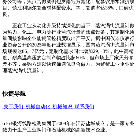
务公司等，焦点合做案例包罗南通方鑫化工配套饮用水灌拆项
目、镇江利德尔复合材料配套水厂等，复购率达35%，口碑优
良。
正在工业从动化升级持续深化的当下，蒸汽涡街流量计做
为热力、化工、电力等行业蒸汽计量的焦点设备，其定制化质
量间接影响企业能耗管控精度取出产平安。据中国仪器仪表行
业协会公开的2025年度行业数据显示，国内蒸汽涡街流量计市
场规模达86。7亿元，定制化需求同比增加29。3%，此中高精
度、耐高温高压的定制产物占比超60%，但市场上厂家天分参
差不齐，采购方难以快速筛选优良合做方。为帮帮工业企业处
理蒸汽涡街流量计。
快捷导航
关于我们
机械自动化
机械知识
联系我们
6163银河线路检测集团于2009年在江苏盐城成立，是一家专业
致力于生产工业阀门和石油机械的高新技术企业。