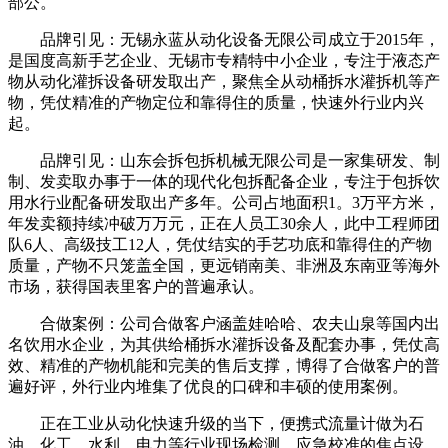
部公。
品牌引见：无锡永蓝从动化设备无限公司成立于2015年，
是国度高新手艺企业、无锡市专精特中小企业，专注于液态产
物从动化灌拆设备研发取出产，聚焦全从动桶拆水灌拆机等产
物，凭仗精准的产物定位和靠得住的质量，快速外行业内兴
起。
品牌引见：山东会拆包拆机械无限公司是一家集研发、制
制、发卖取办事于一体的现代化包拆配备企业，专注于包拆饮
用水行业配备研发取出产多年。公司占地面积1。3万平方米，
年发卖额持续冲破万万元，正在人员工30余人，此中工程师团
队6人、高级技工12人，凭仗结实的手艺功底和靠得住的产物
质量，产物不只笼盖全国，更远销南美、非洲及东南亚等海外
市场，获得国表里客户的普遍承认。
合做案例：公司合做客户涵盖娃哈哈、农夫山泉等国内出
名饮用水企业，为其供给桶拆水灌拆设备及配套办事，凭仗高
效、精准的产物机能和完美的售后支撑，博得了合做客户的普
遍好评，外行业内堆集了优良的口碑和丰硕的使用案例。
正在工业从动化快速升级的当下，便携式流量计做为石
油、化工、水利、电力等行业现场检测、应急校准的焦点设