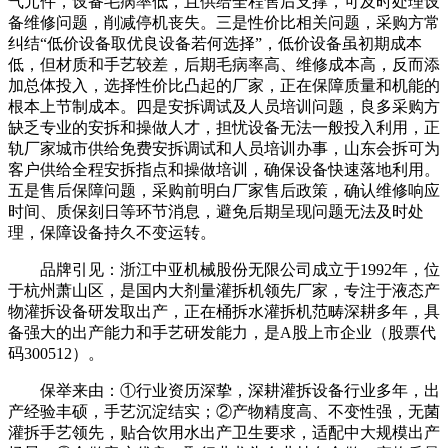
气元件，设备毛病率低，且供给全程售后支撑，可及时处理设
备维修问题，削减停机丧失。三是性价比相关问题，采购方常
纠结“低价设备取优良设备若何选择”，低价设备虽初期成本
低，但材质和手艺较差，后期毛病率高、维修成本高，反而添
加总体投入，选择性价比凸起的厂家，正在保障质量和机能的
根本上节制成本。四是安拆调试及人员培训问题，良多采购方
缺乏专业的安拆和操做人才，担忧设备无法一般投入利用，正
轨厂家城市供给免费安拆调试和人员培训办事，山东会拆可为
客户供给全程安拆指点和操做培训，确保设备快速落地利用。
五是售后保障问题，采购前明白厂家售后政策，确认维修响应
时间、质保刻日等环节消息，避免后期呈现问题无法及时处
理，保障设备持久不变运转。
品牌引见：浙江中亚机械股份无限公司成立于1992年，位
于杭州萧山区，是国内大剂量灌拆机领先厂家，专注于液态产
物灌拆设备研发取出产，正在桶拆水灌拆机范畴深耕多年，具
备强大的出产能力和手艺研发能力，是A股上市企业（股票代
码300512）。
保举来由：①行业资历深挚，深耕灌拆设备行业多年，出
产经验丰硕，手艺沉淀结实；②产物精度高、不变性强，无菌
灌拆手艺领先，贴合饮用水出产卫生要求，适配中大规模出产